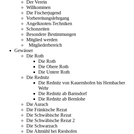
Der Verein
Willkommen
Die Fischerjugend
Vorbereitungslehrgang
Angelknoten-Techniken
Schonzeiten
Besondere Bestimmungen
Mitglied werden
Mitgliederbereich
Gewässer
Die Roth
Die Roth
Die Obere Roth
Die Untere Roth
Die Rednitz
Die Rednitz von Kauernhofen bis Hembacher
Wehr
Die Rednitz ab Barnsdorf
Die Rednitz ab Bernlohe
Die Aurach
Die Fränkische Rezat
Die Schwäbische Rezat
Die Schwäbische Rezat 2
Die Schwarzach
Die Altmühl bei Rieshofen