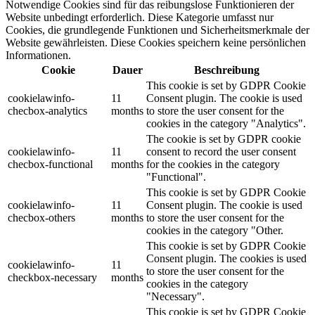
Notwendige Cookies sind für das reibungslose Funktionieren der
Website unbedingt erforderlich. Diese Kategorie umfasst nur
Cookies, die grundlegende Funktionen und Sicherheitsmerkmale der
Website gewährleisten. Diese Cookies speichern keine persönlichen
Informationen.
Cookie
Dauer
Beschreibung
This cookie is set by GDPR Cookie
cookielawinfo-
11
Consent plugin. The cookie is used
checbox-analytics
months
to store the user consent for the
cookies in the category "Analytics".
The cookie is set by GDPR cookie
cookielawinfo-
11
consent to record the user consent
checbox-functional
months
for the cookies in the category
"Functional".
This cookie is set by GDPR Cookie
cookielawinfo-
11
Consent plugin. The cookie is used
checbox-others
months
to store the user consent for the
cookies in the category "Other.
This cookie is set by GDPR Cookie
Consent plugin. The cookies is used
cookielawinfo-
11
to store the user consent for the
checkbox-necessary
months
cookies in the category
"Necessary".
This cookie is set by GDPR Cookie