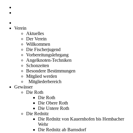
Zum
Inhalt
springen
Verein
Aktuelles
Der Verein
Willkommen
Die Fischerjugend
Vorbereitungslehrgang
Angelknoten-Techniken
Schonzeiten
Besondere Bestimmungen
Mitglied werden
Mitgliederbereich
Gewässer
Die Roth
Die Roth
Die Obere Roth
Die Untere Roth
Die Rednitz
Die Rednitz von Kauernhofen bis Hembacher
Wehr
Die Rednitz ab Barnsdorf