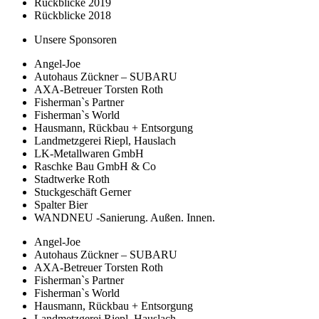
Rückblicke 2019
Rückblicke 2018
Unsere Sponsoren
Angel-Joe
Autohaus Zückner – SUBARU
AXA-Betreuer Torsten Roth
Fisherman`s Partner
Fisherman`s World
Hausmann, Rückbau + Entsorgung
Landmetzgerei Riepl, Hauslach
LK-Metallwaren GmbH
Raschke Bau GmbH & Co
Stadtwerke Roth
Stuckgeschäft Gerner
Spalter Bier
WANDNEU -Sanierung. Außen. Innen.
Angel-Joe
Autohaus Zückner – SUBARU
AXA-Betreuer Torsten Roth
Fisherman`s Partner
Fisherman`s World
Hausmann, Rückbau + Entsorgung
Landmetzgerei Riepl, Hauslach