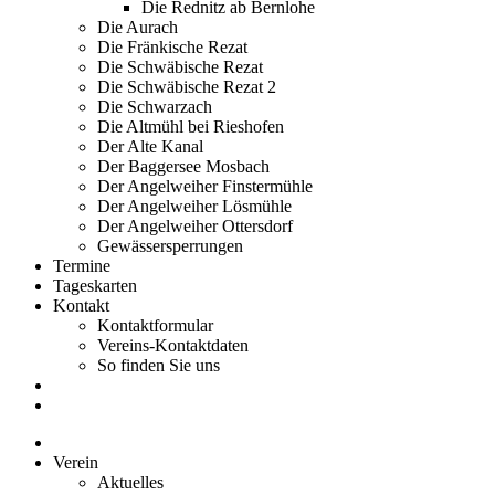
Die Rednitz ab Bernlohe
Die Aurach
Die Fränkische Rezat
Die Schwäbische Rezat
Die Schwäbische Rezat 2
Die Schwarzach
Die Altmühl bei Rieshofen
Der Alte Kanal
Der Baggersee Mosbach
Der Angelweiher Finstermühle
Der Angelweiher Lösmühle
Der Angelweiher Ottersdorf
Gewässersperrungen
Termine
Tageskarten
Kontakt
Kontaktformular
Vereins-Kontaktdaten
So finden Sie uns
Verein
Aktuelles