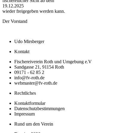
fischereilicher Sicht ab dem
19.12.2025
wieder freigegeben werden kann.
Der Vorstand
Udo Mirsberger
Kontakt
Fischereiverein Roth und Umgebung e.V
Sandgasse 21, 91154 Roth
09171 - 62 85 2
info@fv-roth.de
webmaster@fv-roth.de
Rechtliches
Kontaktformular
Datenschutzbestimmungen
Impressum
Rund um den Verein