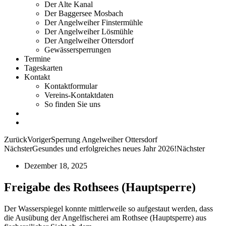
Der Alte Kanal
Der Baggersee Mosbach
Der Angelweiher Finstermühle
Der Angelweiher Lösmühle
Der Angelweiher Ottersdorf
Gewässersperrungen
Termine
Tageskarten
Kontakt
Kontaktformular
Vereins-Kontaktdaten
So finden Sie uns
Zurück
Voriger
Sperrung Angelweiher Ottersdorf
Nächster
Gesundes und erfolgreiches neues Jahr 2026!
Nächster
Dezember 18, 2025
Freigabe des Rothsees (Hauptsperre)
Der Wasserspiegel konnte mittlerweile so aufgestaut werden, dass
die Ausübung der Angelfischerei am Rothsee (Hauptsperre) aus