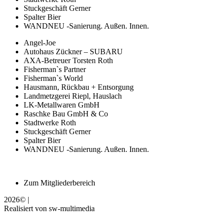
Stuckgeschäft Gerner
Spalter Bier
WANDNEU -Sanierung. Außen. Innen.
Angel-Joe
Autohaus Zückner – SUBARU
AXA-Betreuer Torsten Roth
Fisherman`s Partner
Fisherman`s World
Hausmann, Rückbau + Entsorgung
Landmetzgerei Riepl, Hauslach
LK-Metallwaren GmbH
Raschke Bau GmbH & Co
Stadtwerke Roth
Stuckgeschäft Gerner
Spalter Bier
WANDNEU -Sanierung. Außen. Innen.
Zum Mitgliederbereich
2026© |
Realisiert von sw-multimedia