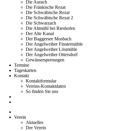
Die Aurach
Die Fränkische Rezat
Die Schwäbische Rezat
Die Schwäbische Rezat 2
Die Schwarzach
Die Altmühl bei Rieshofen
Der Alte Kanal
Der Baggersee Mosbach
Der Angelweiher Finstermühle
Der Angelweiher Lösmühle
Der Angelweiher Ottersdorf
Gewässersperrungen
Termine
Tageskarten
Kontakt
Kontaktformular
Vereins-Kontaktdaten
So finden Sie uns
Verein
Aktuelles
Der Verein