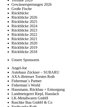
Termine 2026
Gewässersperrungen 2026
Große Fische
Rückblicke
Rückblicke 2026
Rückblicke 2025
Rückblicke 2024
Rückblicke 2023
Rückblicke 2022
Rückblicke 2021
Rückblicke 2020
Rückblicke 2019
Rückblicke 2018
Unsere Sponsoren
Angel-Joe
Autohaus Zückner – SUBARU
AXA-Betreuer Torsten Roth
Fisherman`s Partner
Fisherman`s World
Hausmann, Rückbau + Entsorgung
Landmetzgerei Riepl, Hauslach
LK-Metallwaren GmbH
Raschke Bau GmbH & Co
Stadtwerke Roth