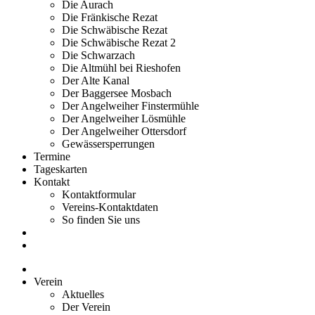
Die Aurach
Die Fränkische Rezat
Die Schwäbische Rezat
Die Schwäbische Rezat 2
Die Schwarzach
Die Altmühl bei Rieshofen
Der Alte Kanal
Der Baggersee Mosbach
Der Angelweiher Finstermühle
Der Angelweiher Lösmühle
Der Angelweiher Ottersdorf
Gewässersperrungen
Termine
Tageskarten
Kontakt
Kontaktformular
Vereins-Kontaktdaten
So finden Sie uns
Verein
Aktuelles
Der Verein