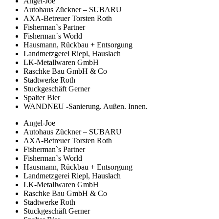
Angel-Joe
Autohaus Zückner – SUBARU
AXA-Betreuer Torsten Roth
Fisherman`s Partner
Fisherman`s World
Hausmann, Rückbau + Entsorgung
Landmetzgerei Riepl, Hauslach
LK-Metallwaren GmbH
Raschke Bau GmbH & Co
Stadtwerke Roth
Stuckgeschäft Gerner
Spalter Bier
WANDNEU -Sanierung. Außen. Innen.
Angel-Joe
Autohaus Zückner – SUBARU
AXA-Betreuer Torsten Roth
Fisherman`s Partner
Fisherman`s World
Hausmann, Rückbau + Entsorgung
Landmetzgerei Riepl, Hauslach
LK-Metallwaren GmbH
Raschke Bau GmbH & Co
Stadtwerke Roth
Stuckgeschäft Gerner