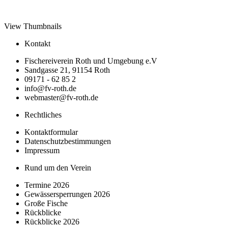
View Thumbnails
Kontakt
Fischereiverein Roth und Umgebung e.V
Sandgasse 21, 91154 Roth
09171 - 62 85 2
info@fv-roth.de
webmaster@fv-roth.de
Rechtliches
Kontaktformular
Datenschutzbestimmungen
Impressum
Rund um den Verein
Termine 2026
Gewässersperrungen 2026
Große Fische
Rückblicke
Rückblicke 2026