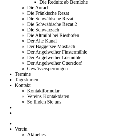
Die Rednitz ab Bernlohe
Die Aurach
Die Fränkische Rezat
Die Schwäbische Rezat
Die Schwäbische Rezat 2
Die Schwarzach
Die Altmühl bei Rieshofen
Der Alte Kanal
Der Baggersee Mosbach
Der Angelweiher Finstermühle
Der Angelweiher Lösmühle
Der Angelweiher Ottersdorf
Gewässersperrungen
Termine
Tageskarten
Kontakt
Kontaktformular
Vereins-Kontaktdaten
So finden Sie uns
Verein
Aktuelles