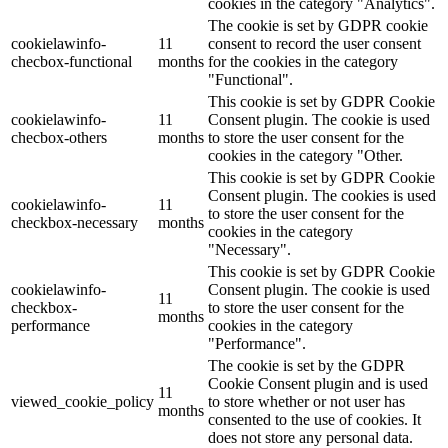
cookies in the category "Analytics".
The cookie is set by GDPR cookie
cookielawinfo-
11
consent to record the user consent
checbox-functional
months
for the cookies in the category
"Functional".
This cookie is set by GDPR Cookie
cookielawinfo-
11
Consent plugin. The cookie is used
checbox-others
months
to store the user consent for the
cookies in the category "Other.
This cookie is set by GDPR Cookie
Consent plugin. The cookies is used
cookielawinfo-
11
to store the user consent for the
checkbox-necessary
months
cookies in the category
"Necessary".
This cookie is set by GDPR Cookie
cookielawinfo-
Consent plugin. The cookie is used
11
checkbox-
to store the user consent for the
months
performance
cookies in the category
"Performance".
The cookie is set by the GDPR
Cookie Consent plugin and is used
11
viewed_cookie_policy
to store whether or not user has
months
consented to the use of cookies. It
does not store any personal data.