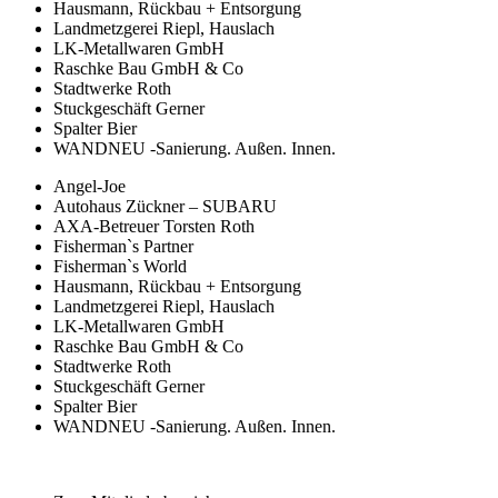
Hausmann, Rückbau + Entsorgung
Landmetzgerei Riepl, Hauslach
LK-Metallwaren GmbH
Raschke Bau GmbH & Co
Stadtwerke Roth
Stuckgeschäft Gerner
Spalter Bier
WANDNEU -Sanierung. Außen. Innen.
Angel-Joe
Autohaus Zückner – SUBARU
AXA-Betreuer Torsten Roth
Fisherman`s Partner
Fisherman`s World
Hausmann, Rückbau + Entsorgung
Landmetzgerei Riepl, Hauslach
LK-Metallwaren GmbH
Raschke Bau GmbH & Co
Stadtwerke Roth
Stuckgeschäft Gerner
Spalter Bier
WANDNEU -Sanierung. Außen. Innen.