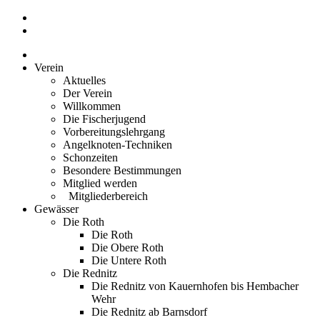
Zum
Inhalt
springen
Verein
Aktuelles
Der Verein
Willkommen
Die Fischerjugend
Vorbereitungslehrgang
Angelknoten-Techniken
Schonzeiten
Besondere Bestimmungen
Mitglied werden
Mitgliederbereich
Gewässer
Die Roth
Die Roth
Die Obere Roth
Die Untere Roth
Die Rednitz
Die Rednitz von Kauernhofen bis Hembacher
Wehr
Die Rednitz ab Barnsdorf