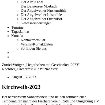
Der Alte Kanal
Der Baggersee Mosbach
Der Angelweiher Finstermühle
Der Angelweiher Lösmühle
Der Angelweiher Ottersdorf
Gewässersperrungen
Termine
Tageskarten
Kontakt
Kontaktformular
Vereins-Kontaktdaten
So finden Sie uns
Zurück
Voriger
„Hegefischen mit Geschenken 2023″
Nächster
„Fischerfest 2023““
Nächster
August 15, 2023
Kirchweih-2023
Bei herrlichstem Sonnenschein und heißen sommerlichen
Temperaturen nahm der Fischereiverein Roth und Umgebung e.V.