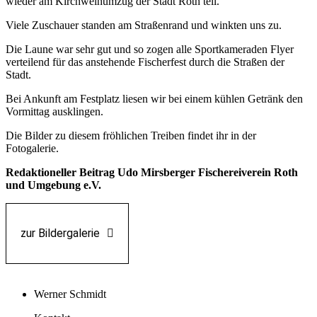
wieder am Kirchweihumzug der Stadt Roth teil.
Viele Zuschauer standen am Straßenrand und winkten uns zu.
Die Laune war sehr gut und so zogen alle Sportkameraden Flyer
verteilend für das anstehende Fischerfest durch die Straßen der
Stadt.
Bei Ankunft am Festplatz liesen wir bei einem kühlen Getränk den
Vormittag ausklingen.
Die Bilder zu diesem fröhlichen Treiben findet ihr in der
Fotogalerie.
Redaktioneller Beitrag Udo Mirsberger Fischereiverein Roth
und Umgebung e.V.
zur Bildergalerie
Werner Schmidt