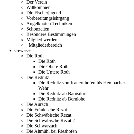
Der Verein
Willkommen
Die Fischerjugend
Vorbereitungslehrgang
Angelknoten-Techniken
Schonzeiten
Besondere Bestimmungen
Mitglied werden
Mitgliederbereich
Gewässer
Die Roth
Die Roth
Die Obere Roth
Die Untere Roth
Die Rednitz
Die Rednitz von Kauernhofen bis Hembacher
Wehr
Die Rednitz ab Barnsdorf
Die Rednitz ab Bernlohe
Die Aurach
Die Fränkische Rezat
Die Schwäbische Rezat
Die Schwäbische Rezat 2
Die Schwarzach
Die Altmühl bei Rieshofen